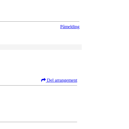
Påmelding
Del arrangement