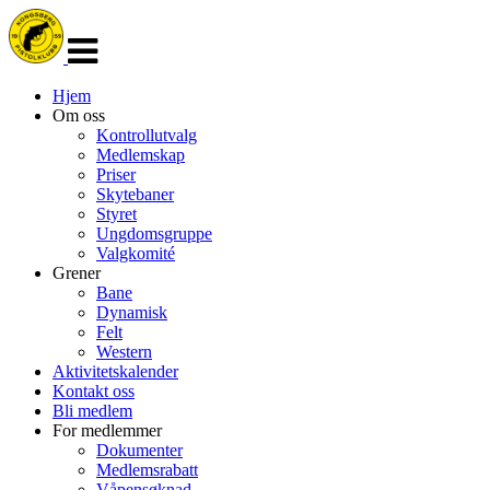
Veksle
navigasjon
Hjem
Om oss
Kontrollutvalg
Medlemskap
Priser
Skytebaner
Styret
Ungdomsgruppe
Valgkomité
Grener
Bane
Dynamisk
Felt
Western
Aktivitetskalender
Kontakt oss
Bli medlem
For medlemmer
Dokumenter
Medlemsrabatt
Våpensøknad