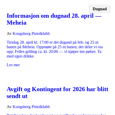
Dugnad
Informasjon om dugnad 28. april —
Meheia
Av
Kongsberg Pistolklubb
Tirsdag 28. april kl. 17:00 er det dugand på felt- og 25 m
banen på Meheia. Oppmøte på 25 m banen; der deler vi oss
opp. Felles grilling ca. kl. 20:00 — vi kjøper inn pølser. Ta
med egen drikke.
Les mer
Avgift og Kontingent for 2026 har blitt
sendt ut
Av
Kongsberg Pistolklubb