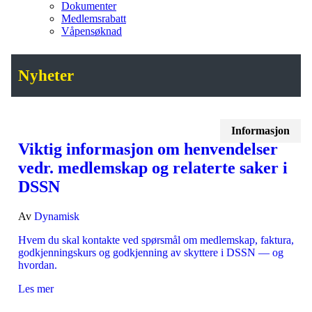
Dokumenter
Medlemsrabatt
Våpensøknad
Nyheter
Informasjon
Viktig informasjon om henvendelser
vedr. medlemskap og relaterte saker i
DSSN
Av
Dynamisk
Hvem du skal kontakte ved spørsmål om medlemskap, faktura,
godkjenningskurs og godkjenning av skyttere i DSSN — og
hvordan.
Les mer