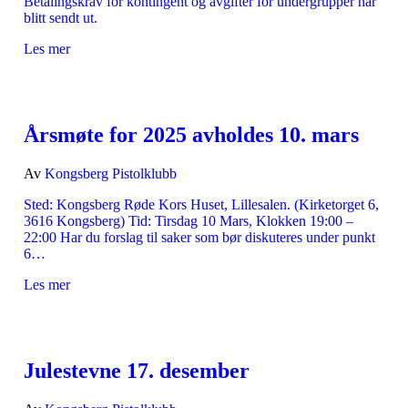
Betalingskrav for kontingent og avgifter for undergrupper har
blitt sendt ut.
Les mer
Årsmøte for 2025 avholdes 10. mars
Av
Kongsberg Pistolklubb
Sted: Kongsberg Røde Kors Huset, Lillesalen. (Kirketorget 6,
3616 Kongsberg) Tid: Tirsdag 10 Mars, Klokken 19:00 –
22:00 Har du forslag til saker som bør diskuteres under punkt
6…
Les mer
Julestevne 17. desember