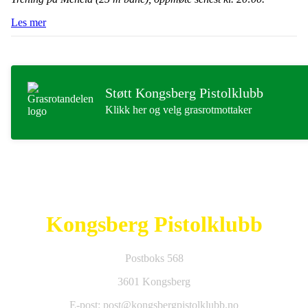
Les mer
Støtt Kongsberg Pistolklubb
Klikk her og velg grasrotmottaker
Kongsberg Pistolklubb
Postboks 568
3601 Kongsberg
E-post: post@kongsbergpistolklubb.no