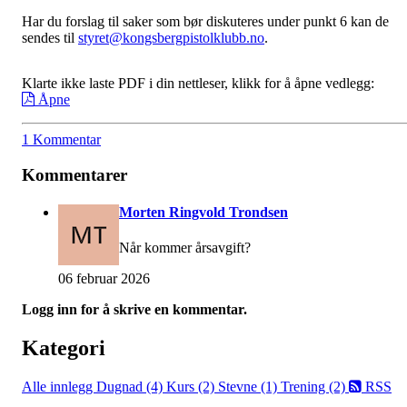
Har du forslag til saker som bør diskuteres under punkt 6 kan de
sendes til
styret@kongsbergpistolklubb.no
.
Klarte ikke laste PDF i din nettleser, klikk for å åpne vedlegg:
Åpne
1 Kommentar
Kommentarer
Morten Ringvold Trondsen
Når kommer årsavgift?
06 februar 2026
Logg inn for å skrive en kommentar.
Kategori
Alle innlegg
Dugnad (4)
Kurs (2)
Stevne (1)
Trening (2)
RSS