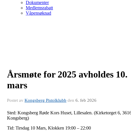
Dokumenter
Medlemsrabatt
Våpensøknad
Årsmøte for 2025 avholdes 10.
mars
Postet av
Kongsberg Pistolklubb
den
6. feb 2026
Sted: Kongsberg Røde Kors Huset, Lillesalen. (Kirketorget 6, 361
Kongsberg)
Tid: Tirsdag 10 Mars, Klokken 19:00 – 22:00