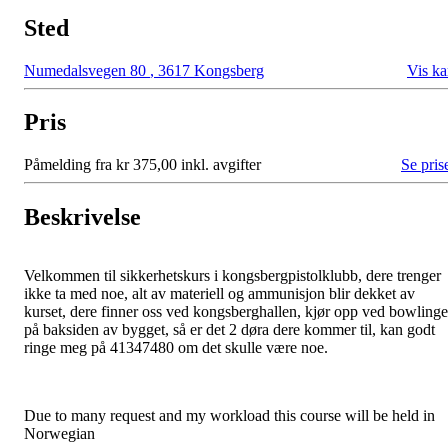
Sted
Numedalsvegen 80
,
3617 Kongsberg
Vis ka
Pris
Påmelding fra kr 375,00 inkl. avgifter
Se pris
Beskrivelse
Velkommen til sikkerhetskurs i kongsbergpistolklubb, dere trenger
ikke ta med noe, alt av materiell og ammunisjon blir dekket av
kurset, dere finner oss ved kongsberghallen, kjør opp ved bowling
på baksiden av bygget, så er det 2 døra dere kommer til, kan godt
ringe meg på 41347480 om det skulle være noe.
Due to many request and my workload this course will be held in
Norwegian