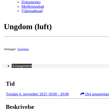
Dokumenter
Medlemsrabatt
Våpensøknad
Ungdom (luft)
Arrangør:
Ungdom
Arrangement
Tid
Torsdag 6. november 2025 18:00 - 20:00
Del arrangeme
Beskrivelse