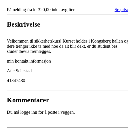
Påmelding fra kr 320,00 inkl. avgifter
Se pris
Beskrivelse
Velkommen til sikkerhetskurs! Kurset holdes i Kongsberg hallen o
dere trenger ikke ta med noe da alt blir dekt, er du student bes
studentbevis fremlegges.
min kontakt informasjon
Atle Seljestad
41347480
Kommentarer
Du må logge inn for å poste i veggen.