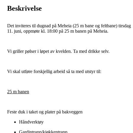
Beskrivelse
Det inviteres til dugnad på Meheia (25 m bane og feltbane) tirsdag
11. juni, oppmøte kl. 18:00 på 25 m banen på Meheia.
Vi griller pølser i løpet av kvelden. Ta med drikke selv.
Vi skal utføre forskjellig arbeid så ta med utstyr til:
25 m banen
Feste duk i taket og plater på bakveggen
Håndverktøy
Gardintrapp/kjøkkentrapp