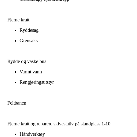
Fjerne kratt
Ryddesag
Grensaks
Rydde og vaske bua
Varmt vann
Rengjøringsutstyr
Feltbanen
Fjerne kratt og reparere skivestativ på standplass 1-10
Håndverktøy