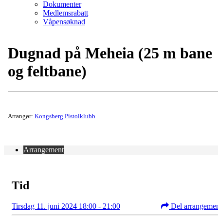
Dokumenter
Medlemsrabatt
Våpensøknad
Dugnad på Meheia (25 m bane
og feltbane)
Arrangør:
Kongsberg Pistolklubb
Arrangement
Tid
Tirsdag 11. juni 2024 18:00 - 21:00
Del arrangeme