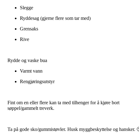
Slegge
Ryddesag (gjerne flere som tar med)
Grensaks
Rive
Rydde og vaske bua
Varmt vann
Rengjøringsutstyr
Fint om en eller flere kan ta med tilhenger for å kjøre bort
søppel/gammelt treverk.
Ta på gode sko/gummistøvler. Husk myggbeskyttelse og hansker. 