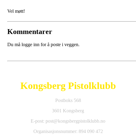
Vel møtt!
Kommentarer
Du må logge inn for å poste i veggen.
Kongsberg Pistolklubb
Postboks 568
3601 Kongsberg
E-post: post@kongsbergpistolklubb.no
Organisasjonsnummer: 894 090 472