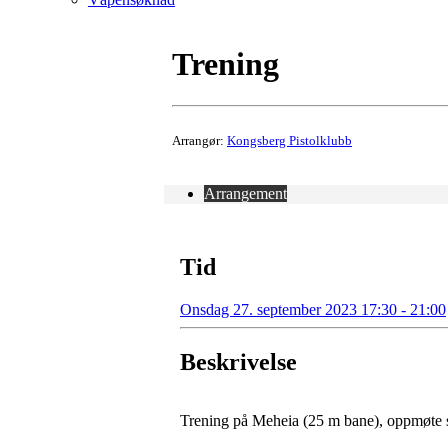
Trening
Arrangør:
Kongsberg Pistolklubb
Arrangement
Tid
Onsdag 27. september 2023 17:30 - 21:00
Beskrivelse
Trening på Meheia (25 m bane), oppmøte s