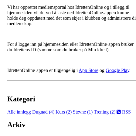
Vi har opprettet medlemsportal hos IdrettenOnline og i tillegg til
hjemmesiden vil du ved å laste ned IdrettenOnline-appen kunne
holde deg oppdatert med det som skjer i klubben og administrere di
medlemskap.
For å logge inn på hjemmesiden eller IdrettenOnline-appen bruker
du Idrettens ID (samme som du bruker på Min idrett).
IdrettenOnline-appen er tilgjengelig i
App Store
og
Google Play
.
Kategori
Alle innlegg
Dugnad (4)
Kurs (2)
Stevne (1)
Trening (2)
RSS
Arkiv