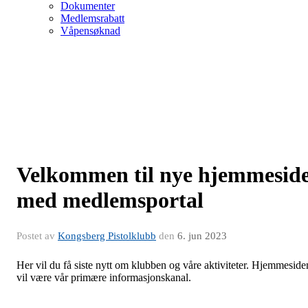
Dokumenter
Medlemsrabatt
Våpensøknad
Velkommen til nye hjemmesid
med medlemsportal
Postet av
Kongsberg Pistolklubb
den
6. jun 2023
Her vil du få siste nytt om klubben og våre aktiviteter. Hjemmeside
vil være vår primære informasjonskanal.